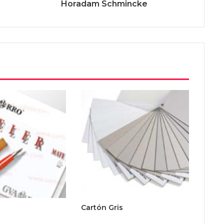
Horadam Schmincke
Cartón Gris