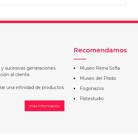
Recomendamos
a y sucesivas generaciones
Museo Reina Sofía
ión al cliente.
Museo del Prado
rar una infinidad de productos
Fogonazos
Flatestudio
más información