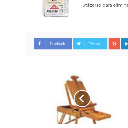
utilizarse para elimin
Google+
Facebook
Twitter