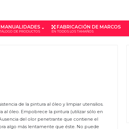
MANUALIDADES
FABRICACIÓN DE MARCOS
TÁLOGO DE PRODUCTOS
EN TODOS LOS TAMAÑOS
istencia de la pintura al óleo y limpiar utensilios.
a al óleo. Empobrece la pintura (utilizar sólo en
. Ausencia del olor penetrante que contiene el
pora algo más lentamente que éste. No puede