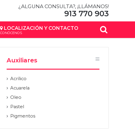
¿ALGUNA CONSULTA?, ¡LLÁMANOS!
913 770 903
Buscar
LOCALIZACIÓN Y CONTACTO
CONÓCENOS
por
Auxiliares
Acrílico
Acuarela
Oleo
Pastel
Pigmentos