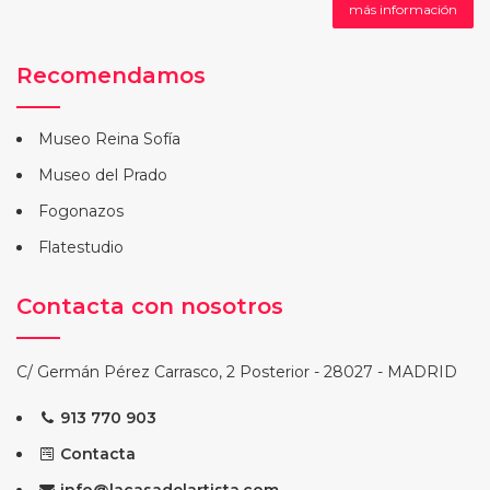
más información
Recomendamos
Museo Reina Sofía
Museo del Prado
Fogonazos
Flatestudio
Contacta con nosotros
C/ Germán Pérez Carrasco, 2 Posterior - 28027 - MADRID
913 770 903
Contacta