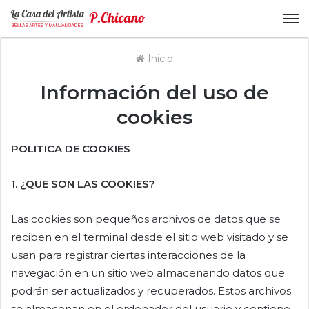
M
Inicio
Información del uso de
cookies
POLITICA DE COOKIES
1. ¿QUE SON LAS COOKIES?
Las cookies son pequeños archivos de datos que se
reciben en el terminal desde el sitio web visitado y se
usan para registrar ciertas interacciones de la
navegación en un sitio web almacenando datos que
podrán ser actualizados y recuperados. Estos archivos
se almacenan en el ordenador del usuario y contiene