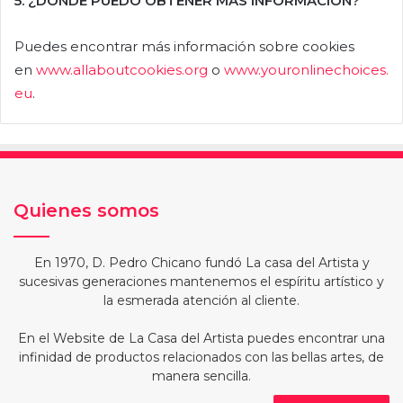
5. ¿DONDE PUEDO OBTENER MÁS INFORMACION?
Puedes encontrar más información sobre cookies
en
www.allaboutcookies.org
o
www.youronlinechoices.
eu
.
Quienes somos
En 1970, D. Pedro Chicano fundó La casa del Artista y
sucesivas generaciones mantenemos el espíritu artístico y
la esmerada atención al cliente.
En el Website de La Casa del Artista puedes encontrar una
infinidad de productos relacionados con las bellas artes, de
manera sencilla.