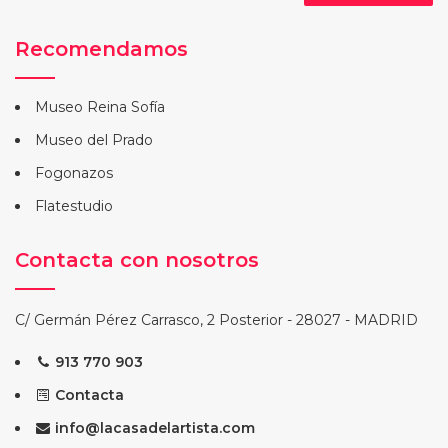
Recomendamos
Museo Reina Sofía
Museo del Prado
Fogonazos
Flatestudio
Contacta con nosotros
C/ Germán Pérez Carrasco, 2 Posterior - 28027 - MADRID
913 770 903
Contacta
info@lacasadelartista.com