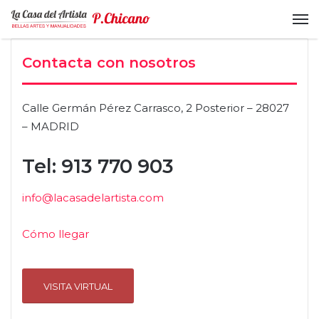
M
Contacta con nosotros
Calle Germán Pérez Carrasco, 2 Posterior – 28027
– MADRID
Tel: 913 770 903
info@lacasadelartista.com
Cómo llegar
VISITA VIRTUAL