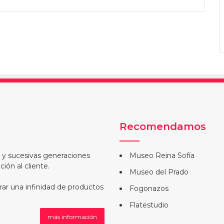
Recomendamos
a y sucesivas generaciones
Museo Reina Sofía
ión al cliente.
Museo del Prado
rar una infinidad de productos
Fogonazos
Flatestudio
más información