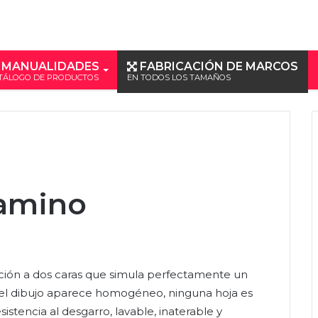
MANUALIDADES
FABRICACIÓN DE MARCOS
TÁLOGO DE PRODUCTOS
EN TODOS LOS TAMAÑOS
gamino
ión a dos caras que simula perfectamente un
l dibujo aparece homogéneo, ninguna hoja es
esistencia al desgarro, lavable, inaterable y