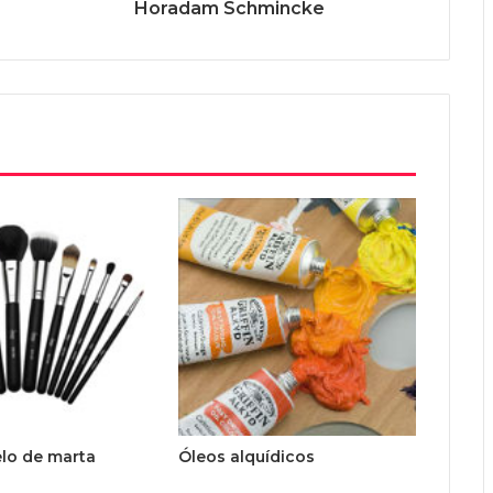
Horadam Schmincke
elo de marta
Óleos alquídicos