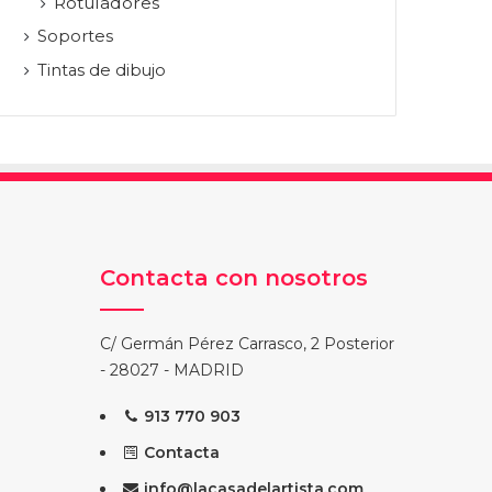
Rotuladores
Soportes
Tintas de dibujo
Contacta con nosotros
C/ Germán Pérez Carrasco, 2 Posterior
- 28027 - MADRID
913 770 903
Contacta
info@lacasadelartista.com