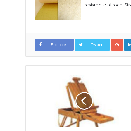
resistente al roce. Si
Google+
Facebook
Twitter