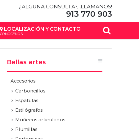
¿ALGUNA CONSULTA?, ¡LLÁMANOS!
913 770 903
Buscar
LOCALIZACIÓN Y CONTACTO
CONÓCENOS
por
Bellas artes
Accesorios
Carboncillos
Espátulas
Estilógrafos
Muñecos articulados
Plumillas
Portaminas