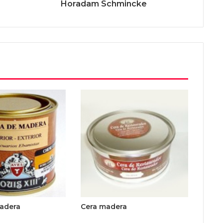
Horadam Schmincke
adera
Cera madera