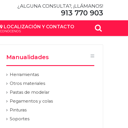
¿ALGUNA CONSULTA?, ¡LLÁMANOS!
913 770 903
Buscar
LOCALIZACIÓN Y CONTACTO
CONÓCENOS
por
Manualidades
Herramientas
Otros materiales
Pastas de modelar
Pegamentos y colas
Pinturas
Soportes