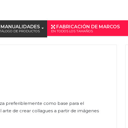
MANUALIDADES
FABRICACIÓN DE MARCOS
TÁLOGO DE PRODUCTOS
EN TODOS LOS TAMAÑOS
iza preferiblemente como base para el
l arte de crear collagues a partir de imágenes