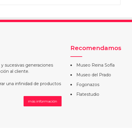
Recomendamos
a y sucesivas generaciones
Museo Reina Sofía
ión al cliente.
Museo del Prado
rar una infinidad de productos
Fogonazos
Flatestudio
más información