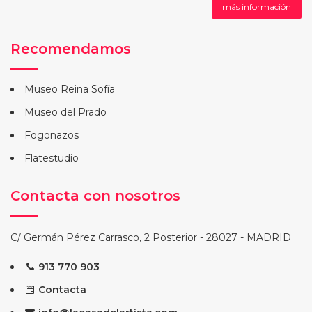
más información
Recomendamos
Museo Reina Sofía
Museo del Prado
Fogonazos
Flatestudio
Contacta con nosotros
C/ Germán Pérez Carrasco, 2 Posterior - 28027 - MADRID
913 770 903
Contacta