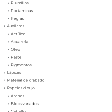
Plumillas
Portaminas
Reglas
Auxiliares
Acrílico
Acuarela
Oleo
Pastel
Pigmentos
Lápices
Material de grabado
Papeles dibujo
Arches
Blocs variados
Caballo