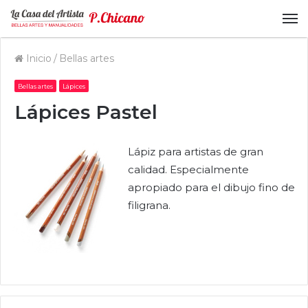
M
Inicio
/
Bellas artes
Bellas artes
Lápices
Lápices Pastel
Lápiz para artistas de gran
calidad. Especialmente
apropiado para el dibujo fino de
filigrana.